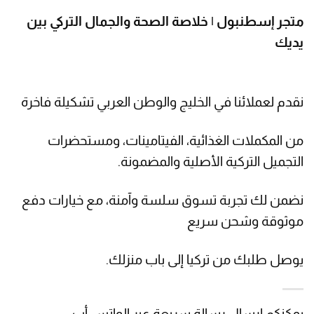
متجر إسطنبول | خلاصة الصحة والجمال التركي بين
يديك
نقدم لعملائنا في الخليج والوطن العربي تشكيلة فاخرة
من المكملات الغذائية، الفيتامينات، ومستحضرات
التجميل التركية الأصلية والمضمونة.
نضمن لك تجربة تسوق سلسة وآمنة، مع خيارات دفع
موثوقة وشحن سريع
يوصل طلبك من تركيا إلى باب منزلك.
يمكنكم ارسال رسالة سريعة عبر الواتس أب