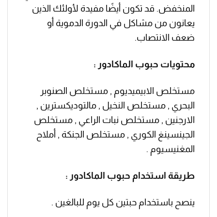
المنخفض. قد تكون أيضًا مفيدة لأولئك الذين
يعانون من مشاكل في الدورة الدموية أو
ضعف الانتصاب.
محتويات حبوب الماكادور :
مستخلص الابيميديوم , مستخلص الصنوبر
البحري , مستخلص النخيل , مالتوديكسترين ,
الارجنين , مستخلص نبات الراعي , مستخلص
الجينسينغ الكوري , مستخلص الجنكة , أملاح
المغنيسيوم .
طريقة استخدام حبوب الماكادور :
ينصح باستخدام حبتين كل يوم للبالغين .