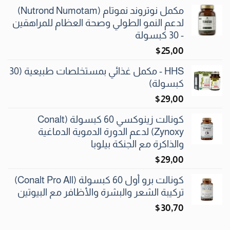
مكمل نوتروند نموتام (Nutrond Numotam)
لدعم النمو الطولي وصحة العظام للمراهقين
- 30 كبسولة
$
25٫00
HHS - مكمل غذائي بمستخلصات طبيعية (30
كبسولة)
$
29٫00
كونالت زينوكسي 60 كبسولة (Conalt
Zynoxy) لدعم الدورة الدموية الدماغية
والذاكرة مع الجنكة بيلوبا
$
29٫00
كونالت برو أول 60 كبسولة (Conalt Pro All)
تركيبة الشعر والبشرة والأظافر مع البيوتين
$
30٫70