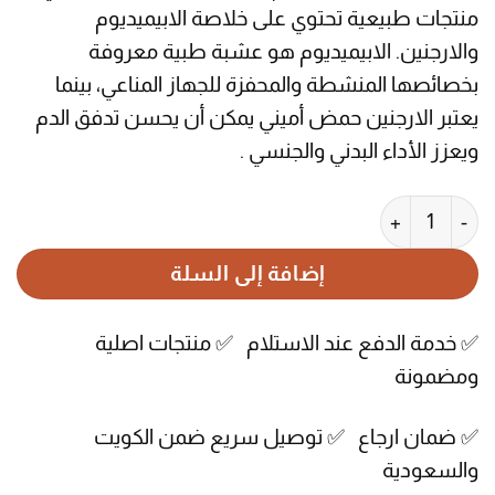
منتجات طبيعية تحتوي على خلاصة الابيميديوم
والارجنين. الابيميديوم هو عشبة طبية معروفة
بخصائصها المنشطة والمحفزة للجهاز المناعي، بينما
يعتبر الارجنين حمض أميني يمكن أن يحسن تدفق الدم
ويعزز الأداء البدني والجنسي .
كمية حبوب الماكادور بالابيميديوم والارجنين 60 حبة
إضافة إلى السلة
✅ خدمة الدفع عند الاستلام ✅ منتجات اصلية
ومضمونة
✅ ضمان ارجاع ✅ توصيل سريع ضمن الكويت
والسعودية