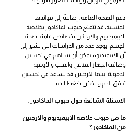
الهرموني للرجال وزيادة الشعور بالرجولة.
دعم الصحة العامة:
إضافةً إلى فوائدها
الجنسية، قد تتمتع حبوب الماكادور بخلاصة
الابيميديوم والارجنين بخصائص عامة لصحة
الجسم. يوجد عدد من الدراسات التي تشير إلى
أن الابيميديوم يمكن أن يساهم في تحسين
وظائف الجهاز المناعي والقلب والأوعية
الدموية، بينما الارجنين قد يساعد في تحسين
تدفق الدم وخفض ضغط الدم.
الاسئلة الشائعة حول حبوب الماكادور :
ما هي حبوب خلاصة الابيميديوم والارجنين
من الماكادور ؟