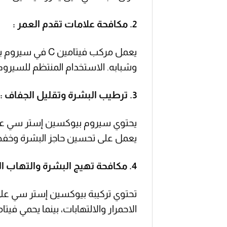
2. مكافحة علامات تقدم العمر :
يعمل مركب فيتا
وشبابه. الاستخدام المنتظم للسيروم 
3. ترطيب البشرة وتقليل الجفاف :
يعمل على تحسين حاجز البشرة وخفض
4. مكافحة تهيج البشرة والتهاب البشرة :
الاحمرار والالتهابات، بينما يحمي فيتامين B3 البشرة من العوامل المهيجة ويهدئ التهيج