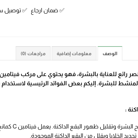
✅ ضمان ارجاع ✅ توصيل س
الوصف
معلومات إضافية
مراجعات (0)
بشرة، بالإضافة إلى فيتامين B3 المنشط للبشرة. إليكم بعض الفوائد الرئي
يساعد سيروم فيتامي