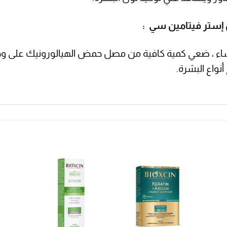
إستر فيتامين سي :
اء ، ضعي كمية كافية من مصل حمض الهيالورونيك على وج
نواع البشرة.