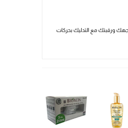
هك ورقبتك مع التدليك بحركات