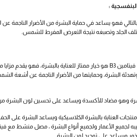
وي، وبالتالي فهو يساعد في حماية البشرة من الأضرار الناجمة 
لف الجلد وتصبغه نتيجة التعرض المفرط للشمس.
بيوكسين إستر سي الذي يحتوي على فيتامين B3 هو خيار ممتاز للعناية بالبشرة
هدئة البشرة، وحمايتها من الأضرار الناجمة عن أشعة الشمس.
ة وهو مضاد للأكسدة ويساعد على تحسين لون البشرة من 
تجات العناية بالبشرة الكلاسيكية ويساعد البشرة على الحفا
ه لجميع الأعمار ولجميع أنواع البشرة ، مصل منشط مع فيت