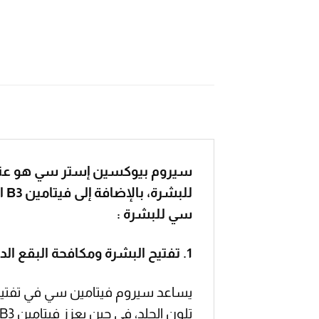
لل
سي للبشرة :
1. تفتيح البشرة ومكافحة البقع الداكنة :
تلون الجلد، في حين يعزز فيتامين B3 تجديد الخلايا ويقلل من البقع الداكنة الموجودة.