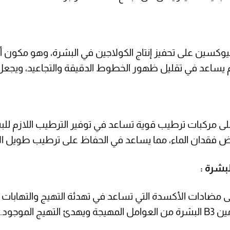
مين C في سيروم بيوكسين على تحفيز إنتاج الكولاجين في البشرة، وهو
يساعد في تقليل ظهور الخطوط الدقيقة والتجاعيد، ويجعل الب
 فقدان الماء، مما يساعد في الحفاظ على ترطيب طويل ال
 الموجود.