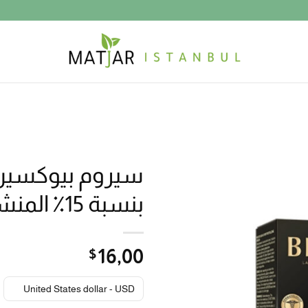
سيروم بيوكسين
بنسبة 15٪ المنشط للبشرة
$
16٫00
United States dollar - USD