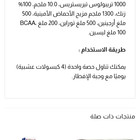
1000 تريبولوس تيريستريس، 10.0 ملجم، 100%
زنك، 1300 ملجم مزيج الأحماض الأمينية، 500
ملغ أرجينين، 500 ملغ توراين، 200 ملغ BCAA،
100 ملغ ليسين.
طريقة الاستخدام :
يمكنك تناول حصة واحدة (4 كبسولات عشبية)
يوميًا مع وجبة الإفطار.
منتجات ذات صلة