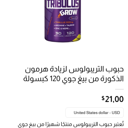
حبوب التريبولوس لزيادة هرمون
الذكورة من بيغ جوي 120 كبسولة
$
21٫00
United States dollar - USD
تُعتبر حبوب التريبولوس منتجًا شهيرًا من بيغ جوي