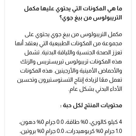
ما هي المكونات التي يحتوي عليها مكمل
التريبولوس من بيغ جوي؟
مكمل التريبولوس من بيغ جوي يحتوي على
مجموعة من المكونات الطبيعية التي يعتقد أنها
تعزز الصحة الجنسية واللياقة البدنية. تشمل
هذه المكونات تريبولوس تيريستريس والزنك
والأحماض الأمينية والأرجينين. هذه المكونات
تعمل معًا لزيادة إنتاج التستوستيرون وتحسين
الأداء البدني بشكل عام.
محتويات المنتج لكل حبة :
4 كيلو كالوري، 0% طاقة، 0.0 جرام 0% دهون،
1.0 جرام 0% كربوهيدرات، 0.0 جرام 0% بروتين،