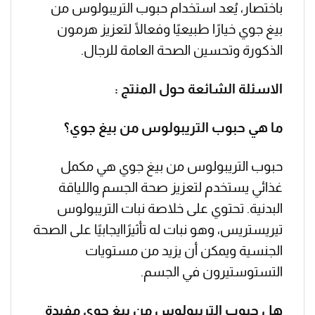
باختصار، يُعد استخدام حبوب التريبولوس من
بيغ جوي خيارًا طبيعيًا وفعالًا لتعزيز هرمون
الذكورة وتحسين الصحة العامة للرجال.
الاسئلة الشائعة حول المنتج :
ما هي حبوب التريبولوس من بيغ جوي؟
حبوب التريبولوس من بيغ جوي هي مكمل
غذائي يستخدم لتعزيز صحة الجسم واللياقة
البدنية. تحتوي على خلاصة نبات التريبولوس
تيريستريس، وهو نبات له تأثيرًاايجابيًا على الصحة
الجنسية ويمكن أن يزيد من مستويات
التستوستيرون في الجسم.
هل حبوب التريبولوس من بيغ جوي مفيدة