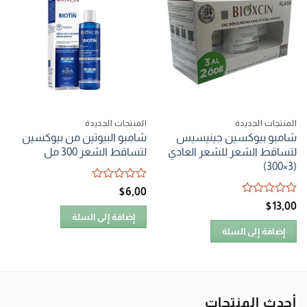
المنتجات الجديدة
المنتجات الجديدة
شامبو بيوكسين جينيسيس
شامبو البيوتين من بيوكسين
لتساقط الشعر للشعر العادي
لتساقط الشعر 300 مل
(3×300)
تم
$
6٫00
التقييم
تم
$
13٫00
0
التقييم
إضافة إلى السلة
من
0
إضافة إلى السلة
5
من
5
أحدث المنتجات