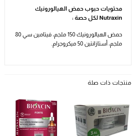
محتويات حبوب حمض الهيالورونيك
Nutraxin لكل حصة :
حمض الهيالورونيك 150 ملجم، فيتامين سي 80
ملجم، أستازانتين 50 ميكروجرام.
منتجات ذات صلة