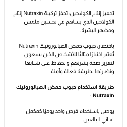
تحفيز إنتاج الكولاجين: تحفز تركيبة Nutraxin إنتاج
الكولاجين الذي يساهم في تحسين ملمس
ومظهر البشرة.
باختصار، حبوب حمض الهيالورونيك Nutraxin
تُعتبر اختيارًا مثاليًّا للأشخاص الذين يسعون
لتعزيز صحة بشرتهم والحفاظ على شبابها
ونضارتها بطريقة فعالة وآمنة.
طريقة استخدام حبوب حمض الهيالورونيك
Nutraxin :
يوصى باستخدام قرص واحد يوميًا كمكمل
غذائي للبالغين.