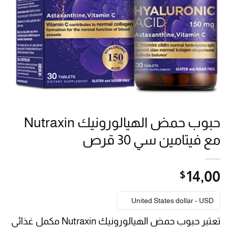
حبوب حمض الهيالورونيك Nutraxin
مع فيتامين سي 30 قرص
$
14٫00
United States dollar - USD
تعتبر حبوب حمض الهيالورونيك Nutraxin مكمل غذائي