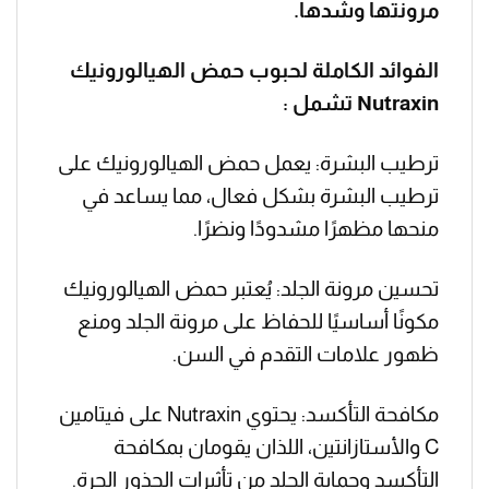
مرونتها وشدها.
الفوائد الكاملة لحبوب حمض الهيالورونيك
Nutraxin تشمل :
ترطيب البشرة: يعمل حمض الهيالورونيك على
ترطيب البشرة بشكل فعال، مما يساعد في
منحها مظهرًا مشدودًا ونضرًا.
تحسين مرونة الجلد: يُعتبر حمض الهيالورونيك
مكونًا أساسيًا للحفاظ على مرونة الجلد ومنع
ظهور علامات التقدم في السن.
مكافحة التأكسد: يحتوي Nutraxin على فيتامين
C والأستازانتين، اللذان يقومان بمكافحة
التأكسد وحماية الجلد من تأثيرات الجذور الحرة.