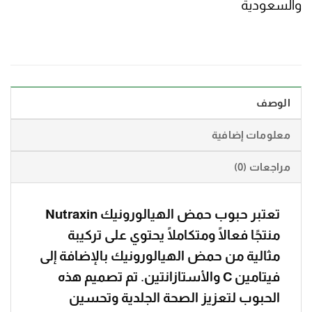
والسعودية
الوصف
معلومات إضافية
مراجعات (0)
تعتبر حبوب حمض الهيالورونيك Nutraxin
منتجًا فعالًا ومتكاملًا يحتوي على تركيبة
مثالية من حمض الهيالورونيك بالإضافة إلى
فيتامين C والأستازانتين. تم تصميم هذه
الحبوب لتعزيز الصحة الجلدية وتحسين