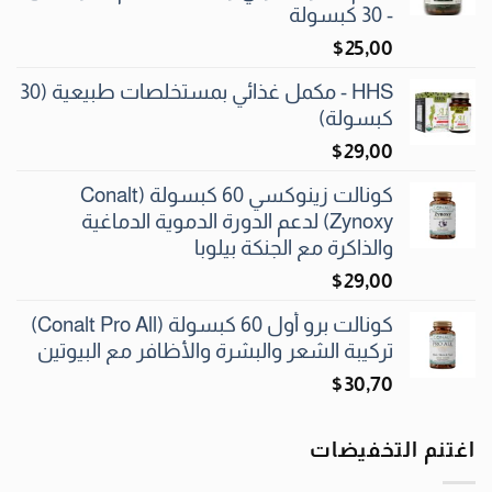
- 30 كبسولة
$
25٫00
HHS - مكمل غذائي بمستخلصات طبيعية (30
كبسولة)
$
29٫00
كونالت زينوكسي 60 كبسولة (Conalt
Zynoxy) لدعم الدورة الدموية الدماغية
والذاكرة مع الجنكة بيلوبا
$
29٫00
كونالت برو أول 60 كبسولة (Conalt Pro All)
تركيبة الشعر والبشرة والأظافر مع البيوتين
$
30٫70
اغتنم التخفيضات