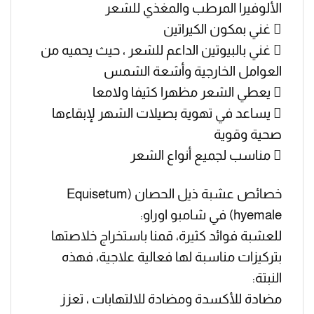
الألوفيرا المرطب والمغذي للشعر
 غني بمكون الكيراتين
 غني بالبيوتين الداعم للشعر ، حيث يحميه من
العوامل الخارجية وأشعة الشمس
 يعطي الشعر مظهرا كثيفا ولامعا
 يساعد في تهوية بصيلات الشهر لإبقاءها
صحية وقوية
 مناسب لجميع أنواع الشعر
خصائص عشبة ذيل الحصان (Equisetum
hyemale) في شامبو اوراو:
للعشبة فوائد كثيرة، قمنا باستخراج خلاصتها
بتركيزات مناسبة لها فعالية علاجية، فهذه
النبتة:
مضادة للأكسدة ومضادة للالتهابات ، تعزز