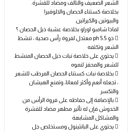
الشعر الضعيف والتالف ومضاد للقشرة.
بخلاصة كستناء الحصان والالوفيرا
والبيوتين والكيراتين.
لماذا شامبو اوراو بخلاصة عشبة ذيل الحصان ؟
 ذو ph 5.5 معتدل لفروة رأس صحية ، تنشط
الشعر وتكثفه
 يحتوي على خلاصة نبات ذيل الحصان المنشط
للشعر والمحفز لنموه
 بخلاصة نبات كستناء الحصان المرطب للشعر
، تجعله أنعم وأكثر لمعانا، وتمنع الهيشان
والتكسر
 بالإضافة إلى حفاظه على فروة الرأس من
الخدوش فإن له تأثير مطهر مضاد للقشرة
والمشاكل المشابهة
 يحتوي على البانثينول ومستخلص جل