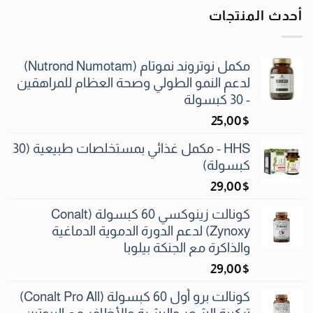
أحدث المنتجات
مكمل نوتروند نموتام (Nutrond Numotam)
لدعم النمو الطولي وصحة العظام للمراهقين
- 30 كبسولة
25٫00
$
HHS - مكمل غذائي بمستخلصات طبيعية (30
كبسولة)
29٫00
$
كونالت زينوكسي 60 كبسولة (Conalt
Zynoxy) لدعم الدورة الدموية الدماغية
والذاكرة مع الجنكة بيلوبا
29٫00
$
كونالت برو أول 60 كبسولة (Conalt Pro All)