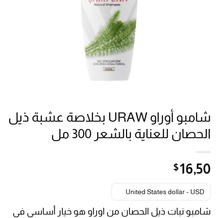
شامبو أوراو URAW بخلاصة عشبة ذيل
الحصان للعناية بالشعر 300 مل
$
16٫50
United States dollar - USD
شامبو نبات ذيل الحصان من اوراو هو خيار أساسي في