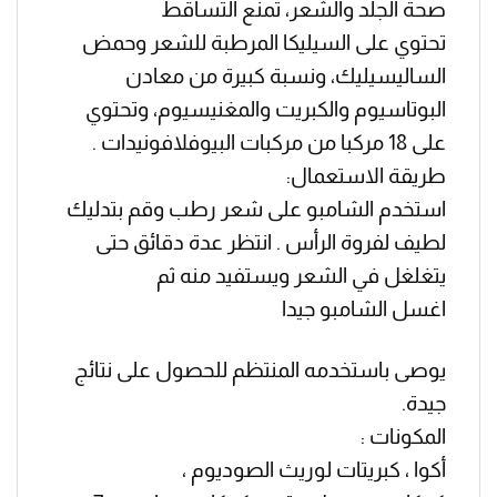
صحة الجلد والشعر، تمنع التساقط
تحتوي على السيليكا المرطبة للشعر وحمض
الساليسيليك، ونسبة كبيرة من معادن
البوتاسيوم والكبريت والمغنيسيوم، وتحتوي
على 18 مركبا من مركبات البيوفلافونيدات .
طريقة الاستعمال:
استخدم الشامبو على شعر رطب وقم بتدليك
لطيف لفروة الرأس . انتظر عدة دقائق حتى
يتغلغل في الشعر ويستفيد منه ثم
اغسل الشامبو جيدا
يوصى باستخدمه المنتظم للحصول على نتائج
جيدة.
المكونات :
أكوا ، كبريتات لوريث الصوديوم ،