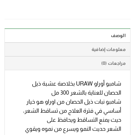
الوصف
معلومات إضافية
مراجعات (0)
شامبو أوراو URAW بخلاصة عشبة ذيل
الحصان للعناية بالشعر 300 مل
شامبو نبات ذيل الحصان من اوراو هو خيار
أساسي في فترة العلاج من تساقط الشعر،
حيث يمنع التساقط ويحافظ على
الشعر حديث النمو ويسرع من نموه ويقوي