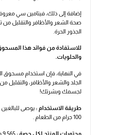
إضافة إلى ذلك، فيتامين سي معروف 
صحة الشعر والأظافر والتقليل من 
الجذور الحرة.
للاستفادة من فوائد هذا المسحوق،
والحلويات.
في النهاية، فإن استخدام مسحوق ا
الجلد والشعر والأظافر، والتقليل م
لجسمك وبشرتك!
طريقة الاستخدام :
100 جرام من الطعام .
محتويات المنتج لكل حصة :