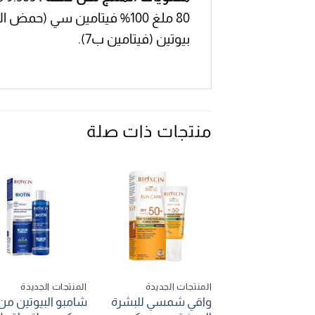
بيوتين (فيتامين ب7).
منتجات ذات صلة
المنتجات الجديدة
المنتجات الجديدة
واقي شمسي للبشرة
شامبو البيوتين من