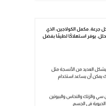
لثالث في كل جرعة. مكمل الكولاجين، الذي
تحلل. يوفر استهلاكًا لطيفًا بفضل
 ويشكل العديد من الأنسجة مثل
لك يمكن أن يساعد استخدام
 سي والزنك والنحاس والبيوتين
لحيوية في الجسم.