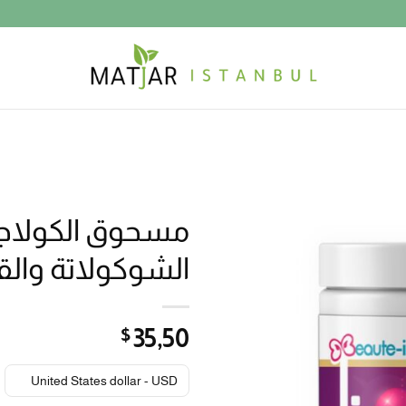
مسحوق الكولاجي
الشوكولاتة والقهوة 00
$
35٫50
United States dollar - USD