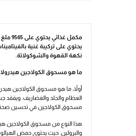
مكمل غ
يحتوي على تركيبة غنية بالفيتامينا
نكهة القهوة والشوكولاتة.
ما هو مسحوق الكولاجين هيدرولايز
أولاً، ما هو مسحوق الكولاجين هيدرو
العظام والجلد والغضاريف. ويفقد جس
مسحوق الكولاجين في تحسين صحة ال
هذا النوع من مسحوق الكولاجين هيد
والبرولين. حيث يحتوي حمض الهيالو