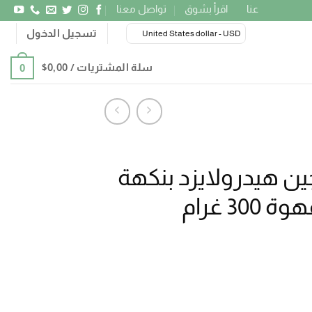
عنا
اقرأ بشوق
تواصل معنا
تسجيل الدخول
United States dollar - USD
سلة المشتريات /
0٫00
$
0
ن هيدرولايزد بنكهة
3 غرام