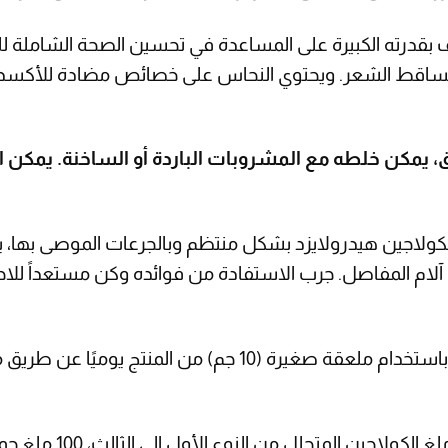
بقدرته الكبيرة على المساعدة في تحسين الصحة الشاملة لل
تساقط الشعر. ويحتوي النحاس على خصائص مضادة للأكسدة 
 يمكن خلطه مع المشروبات الباردة أو الساخنة. يمكن اس
لكولاجين هيدرولايزد بشكل منتظم وبالجرعات الموصى بها
ن آلام المفاصل. جرب الاستفادة من فوائده وكن مستعداً ل