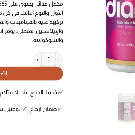
الأول والنوع الثالث في كل 
تركيبة غنية بالفيتامينات وال
والإيلاستين المتحلل. يوفر ا
والشوكولاتة.
كمية مسحوق الكولاجين هيدرولايزد
إضا
✅ خدمة الدفع عند الاستلا
✅ ضمان ارجاع ✅ توصيل س